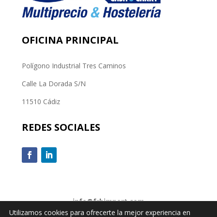
OFICINA PRINCIPAL
Polígono Industrial Tres Caminos
Calle La Dorada S/N
11510 Cádiz
REDES SOCIALES
info@frbimport.com
Utilizamos cookies para ofrecerte la mejor experiencia en