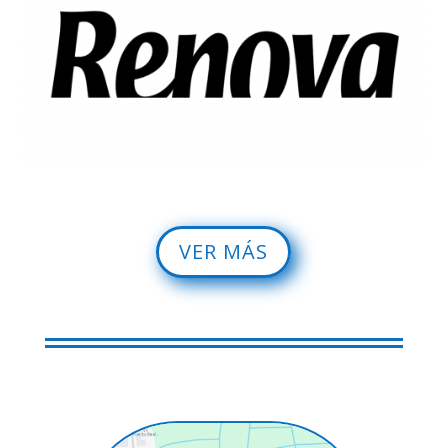
VER MÁS