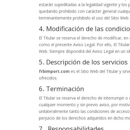
estarán supeditadas a la legalidad vigente y los 
quedando prohibido con carácter general cualquie
terminantemente prohibido el uso del Sitio Web c
4. Modificación de las condici
El Titular se reserva el derecho de modificar, e
como el presente Aviso Legal. Por ello, El Titul
Web. Siempre dispondrá del Aviso Legal en un siti
5. Descripción de los servicios
frbimport.com
es el Sitio Web del Titular y si
ofrecidos.
6. Terminación
El Titular se reserva el derecho de interrumpir o
cualquier momento y sin previo aviso, por motiv
unilateralmente tanto las condiciones de acceso,
perjuicio de los derechos adquiridos en dicho 
7. Responsabilidades