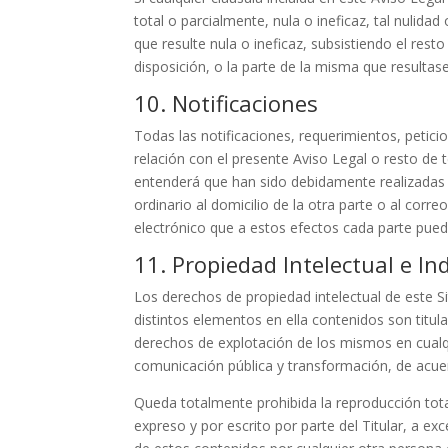
total o parcialmente, nula o ineficaz, tal nulidad
que resulte nula o ineficaz, subsistiendo el res
disposición, o la parte de la misma que resultase
10. Notificaciones
Todas las notificaciones, requerimientos, petic
relación con el presente Aviso Legal o resto de t
entenderá que han sido debidamente realizadas
ordinario al domicilio de la otra parte o al corre
electrónico que a estos efectos cada parte pueda
11. Propiedad Intelectual e In
Los derechos de propiedad intelectual de este S
distintos elementos en ella contenidos son titula
derechos de explotación de los mismos en cualqu
comunicación pública y transformación, de acuer
Queda totalmente prohibida la reproducción tota
expreso y por escrito por parte del Titular, a e