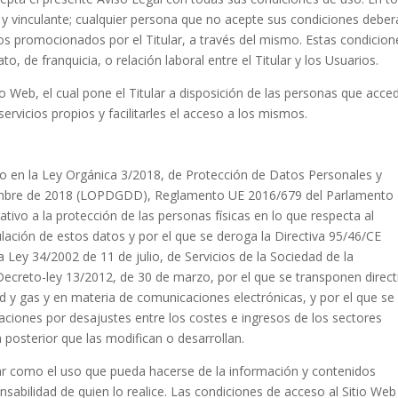
o y vinculante; cualquier persona que no acepte sus condiciones deber
cios promocionados por el Titular, a través del mismo. Estas condicion
 de franquicia, o relación laboral entre el Titular y los Usuarios.
io Web, el cual pone el Titular a disposición de las personas que acce
ervicios propios y facilitarles el acceso a los mismos.
sto en la Ley Orgánica 3/2018, de Protección de Datos Personales y
iciembre de 2018 (LOPDGDD), Reglamento UE 2016/679 del Parlamento
tivo a la protección de las personas físicas en lo que respecta al
culación de estos datos y por el que se deroga la Directiva 95/46/CE
Ley 34/2002 de 11 de julio, de Servicios de la Sociedad de la
Decreto-ley 13/2012, de 30 de marzo, por el que se transponen direct
ad y gas y en materia de comunicaciones electrónicas, y por el que se
aciones por desajustes entre los costes e ingresos de los sectores
a posterior que las modifican o desarrollan.
lar como el uso que pueda hacerse de la información y contenidos
nsabilidad de quien lo realice. Las condiciones de acceso al Sitio Web