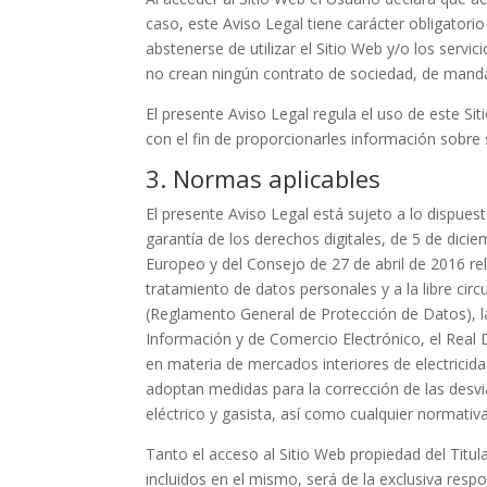
caso, este Aviso Legal tiene carácter obligatori
abstenerse de utilizar el Sitio Web y/o los servi
no crean ningún contrato de sociedad, de mandato,
El presente Aviso Legal regula el uso de este Sit
con el fin de proporcionarles información sobre s
3. Normas aplicables
El presente Aviso Legal está sujeto a lo dispue
garantía de los derechos digitales, de 5 de d
Europeo y del Consejo de 27 de abril de 2016 rela
tratamiento de datos personales y a la libre cir
(Reglamento General de Protección de Datos), la 
Información y de Comercio Electrónico, el Real 
en materia de mercados interiores de electricid
adoptan medidas para la corrección de las desvi
eléctrico y gasista, así como cualquier normativ
Tanto el acceso al Sitio Web propiedad del Titu
incluidos en el mismo, será de la exclusiva respo