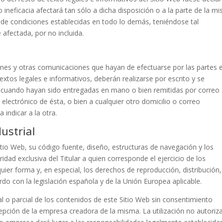
 o ineficacia afectará tan sólo a dicha disposición o a la parte de la m
to de condiciones establecidas en todo lo demás, teniéndose tal
 afectada, por no incluida.
iones y otras comunicaciones que hayan de efectuarse por las partes 
extos legales e informativos, deberán realizarse por escrito y se
 cuando hayan sido entregadas en mano o bien remitidas por correo
o electrónico de ésta, o bien a cualquier otro domicilio o correo
 indicar a la otra.
dustrial
itio Web, su código fuente, diseño, estructuras de navegación y los
ridad exclusiva del Titular a quien corresponde el ejercicio de los
ier forma y, en especial, los derechos de reproducción, distribución,
do con la legislación española y de la Unión Europea aplicable.
l o parcial de los contenidos de este Sitio Web sin consentimiento
xcepción de la empresa creadora de la misma. La utilización no autoriz