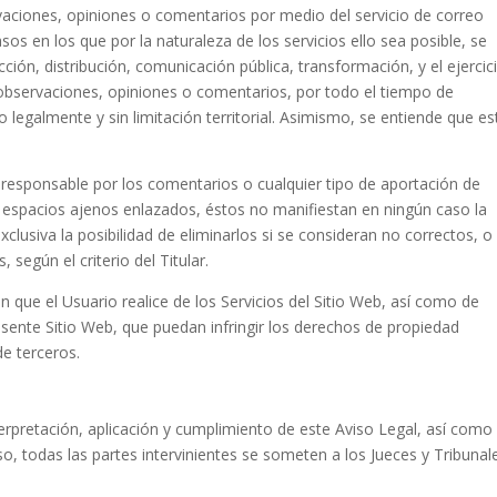
vaciones, opiniones o comentarios por medio del servicio de correo
sos en los que por la naturaleza de los servicios ello sea posible, se
cción, distribución, comunicación pública, transformación, y el ejercic
 observaciones, opiniones o comentarios, por todo el tiempo de
 legalmente y sin limitación territorial. Asimismo, se entiende que es
o responsable por los comentarios o cualquier tipo de aportación de
n espacios ajenos enlazados, éstos no manifiestan en ningún caso la
clusiva la posibilidad de eliminarlos si se consideran no correctos, o
 según el criterio del Titular.
ón que el Usuario realice de los Servicios del Sitio Web, así como de
esente Sitio Web, que puedan infringir los derechos de propiedad
de terceros.
terpretación, aplicación y cumplimiento de este Aviso Legal, así como
o, todas las partes intervinientes se someten a los Jueces y Tribunal