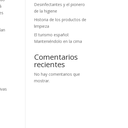
Desinfectantes y el pionero
á
de la higiene
es
Historia de los productos de
limpieza
dan
El turismo español:
Manteniéndolo en la cima
Comentarios
recientes
No hay comentarios que
mostrar.
ivas