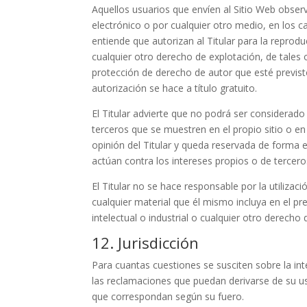
Aquellos usuarios que envíen al Sitio Web obser
electrónico o por cualquier otro medio, en los ca
entiende que autorizan al Titular para la reprodu
cualquier otro derecho de explotación, de tales
protección de derecho de autor que esté previsto
autorización se hace a título gratuito.
El Titular advierte que no podrá ser considerad
terceros que se muestren en el propio sitio o e
opinión del Titular y queda reservada de forma ex
actúan contra los intereses propios o de terceros,
El Titular no se hace responsable por la utilizaci
cualquier material que él mismo incluya en el pr
intelectual o industrial o cualquier otro derecho 
12. Jurisdicción
Para cuantas cuestiones se susciten sobre la in
las reclamaciones que puedan derivarse de su us
que correspondan según su fuero.