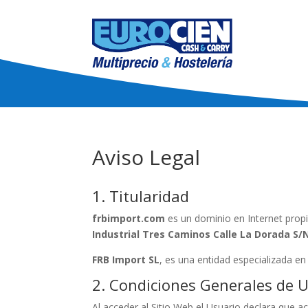
Aviso Legal
1. Titularidad
frbimport.com
es un dominio en Internet pro
Industrial Tres Caminos Calle La Dorada S/N
FRB Import
SL
, es una entidad especializada en
2. Condiciones Generales de 
Al acceder al Sitio Web el Usuario declara que 