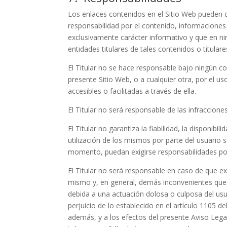
Los enlaces contenidos en el Sitio Web pueden di
responsabilidad por el contenido, informaciones 
exclusivamente carácter informativo y que en nin
entidades titulares de tales contenidos o titular
El Titular no se hace responsable bajo ningún c
presente Sitio Web, o a cualquier otra, por el u
accesibles o facilitadas a través de ella.
El Titular no será responsable de las infraccion
El Titular no garantiza la fiabilidad, la disponibil
utilización de los mismos por parte del usuario s
momento, puedan exigirse responsabilidades por e
El Titular no será responsable en caso de que e
mismo y, en general, demás inconvenientes que t
debida a una actuación dolosa o culposa del usu
perjuicio de lo establecido en el artículo 1105 d
además, y a los efectos del presente Aviso Legal