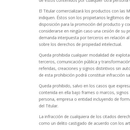
de estos contenidos por cualquier otra persona 
El Titular comercializará los productos con las 
indiquen. Éstos son los propietarios legítimos 
disposición para la promoción del producto y con
considerarse en ningún caso una cesión de su pr
demanda interpuesta por terceros en relación al
sobre los derechos de propiedad intelectual.
Queda prohibida cualquier modalidad de explotac
terceros, comunicación pública y transformación
referidas, creaciones y signos distintivos sin aut
de esta prohibición podrá constituir infracción sa
Queda prohibido, salvo en los casos que expresa
contenida en ella bajo frames o marcos, signos 
persona, empresa o entidad incluyendo de forma
del Titular.
La infracción de cualquiera de los citados derec
como un delito castigado de acuerdo con los art