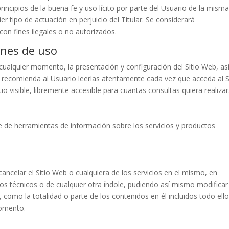
principios de la buena fe y uso lícito por parte del Usuario de la misma
r tipo de actuación en perjuicio del Titular. Se considerará
on fines ilegales o no autorizados.
ones de uso
n cualquier momento, la presentación y configuración del Sitio Web, as
ar recomienda al Usuario leerlas atentamente cada vez que acceda al S
o visible, libremente accesible para cuantas consultas quiera realizar
rve de herramientas de información sobre los servicios y productos
 cancelar el Sitio Web o cualquiera de los servicios en el mismo, en
os técnicos o de cualquier otra índole, pudiendo así mismo modificar
 como la totalidad o parte de los contenidos en él incluidos todo ello
momento.