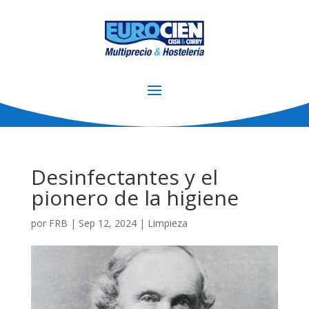
Desinfectantes y el
pionero de la higiene
por
FRB
|
Sep 12, 2024
|
Limpieza