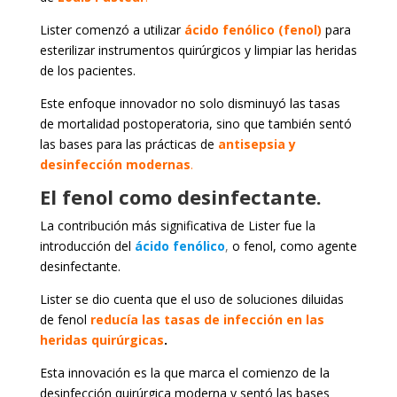
Lister comenzó a utilizar
ácido fenólico (fenol)
para
esterilizar instrumentos quirúrgicos y limpiar las heridas
de los pacientes.
Este enfoque innovador no solo disminuyó las tasas
de mortalidad postoperatoria, sino que también sentó
las bases para las prácticas de
antisepsia y
desinfección modernas
.
El fenol como desinfectante.
La contribución más significativa de Lister fue la
introducción del
ácido fenólico
,
o fenol, como agente
desinfectante.
Lister se dio cuenta que el uso de soluciones diluidas
de fenol
reducía
las tasas de infección en las
heridas quirúrgicas
.
Esta innovación es la que marca el comienzo de la
desinfección quirúrgica moderna y sentó las bases