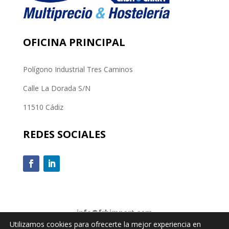
OFICINA PRINCIPAL
Polígono Industrial Tres Caminos
Calle La Dorada S/N
11510 Cádiz
REDES SOCIALES
info@frbimport.com
Utilizamos cookies para ofrecerte la mejor experiencia en