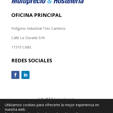
OFICINA PRINCIPAL
Polígono Industrial Tres Caminos
Calle La Dorada S/N
11510 Cádiz
REDES SOCIALES
info@frbimport.com
Utilizamos cookies para ofrecerte la mejor experiencia en
nuestra web.